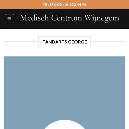
Skip
TELEFOON: 03 353 44 96
to
content
TANDARTS GEORGE