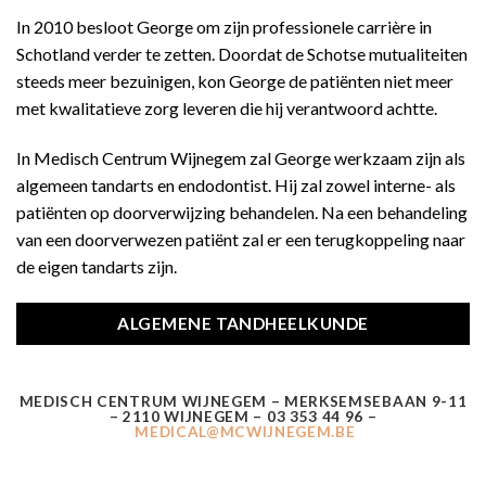
In 2010 besloot George om zijn professionele carrière in
Schotland verder te zetten. Doordat de Schotse mutualiteiten
steeds meer bezuinigen, kon George de patiënten niet meer
met kwalitatieve zorg leveren die hij verantwoord achtte.
In Medisch Centrum Wijnegem zal George werkzaam zijn als
algemeen tandarts en endodontist. Hij zal zowel interne- als
patiënten op doorverwijzing behandelen. Na een behandeling
van een doorverwezen patiënt zal er een terugkoppeling naar
de eigen tandarts zijn.
ALGEMENE TANDHEELKUNDE
MEDISCH CENTRUM WIJNEGEM – MERKSEMSEBAAN 9-11
– 2110 WIJNEGEM – 03 353 44 96 –
MEDICAL@MCWIJNEGEM.BE