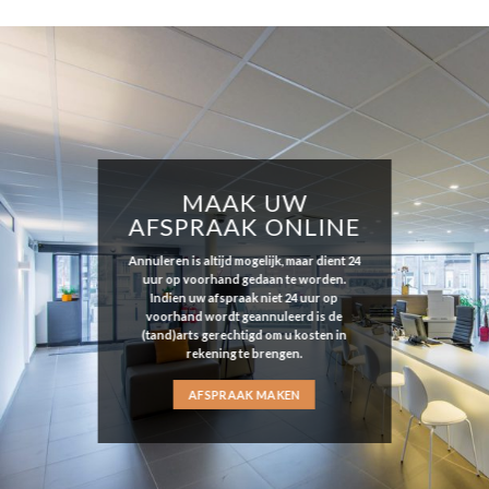
MAAK UW
AFSPRAAK ONLINE
Annuleren is altijd mogelijk, maar dient 24
uur op voorhand gedaan te worden.
Indien uw afspraak niet 24 uur op
voorhand wordt geannuleerd is de
(tand)arts gerechtigd om u kosten in
rekening te brengen.
AFSPRAAK MAKEN