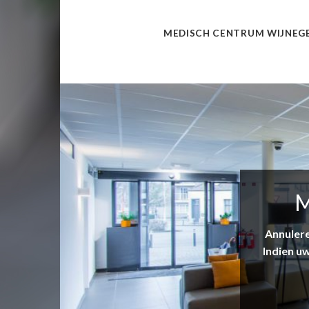
MEDISCH CENTRUM WIJNEGEM
M
Annulere
Indien u