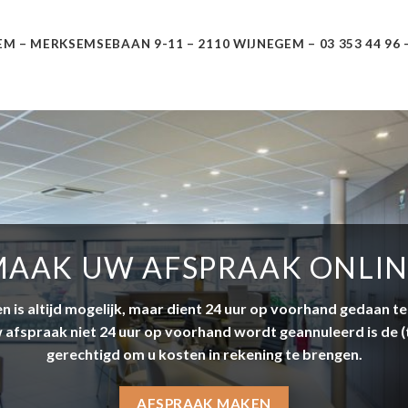
 – MERKSEMSEBAAN 9-11 – 2110 WIJNEGEM – 03 353 44 96 
AAK UW AFSPRAAK ONLI
n is altijd mogelijk, maar dient 24 uur op voorhand gedaan t
w afspraak niet 24 uur op voorhand wordt geannuleerd is de (
gerechtigd om u kosten in rekening te brengen.
AFSPRAAK MAKEN