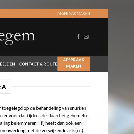
AFSPRAAK MAKEN
AFSPRAAK
EELDEN
CONTACT & ROUTE
MAKEN
EA
aar toegelegd op de behandeling van snurken
er voor dat tijdens de slaap het gehemelte,
haling belemmeren. Hij heeft dan ook een
samenwerking met de verwijzende arts(en).