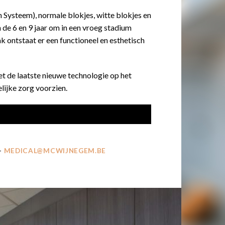
 Systeem), normale blokjes, witte blokjes en
 de 6 en 9 jaar om in een vroeg stadium
k ontstaat er een functioneel en esthetisch
et de laatste nieuwe technologie op het
lijke zorg voorzien.
–
MEDICAL@MCWIJNEGEM.BE