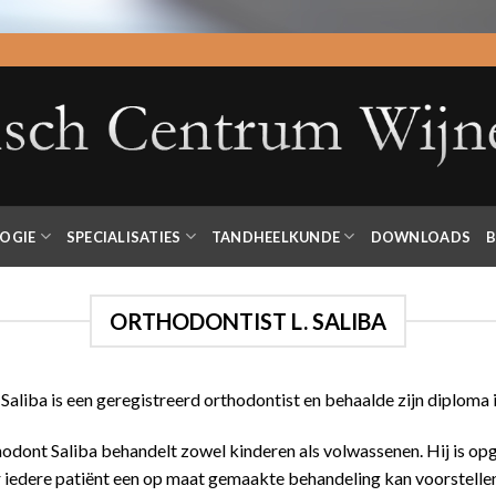
OGIE
SPECIALISATIES
TANDHEELKUNDE
DOWNLOADS
B
ORTHODONTIST L. SALIBA
 Saliba is een geregistreerd orthodontist en behaalde zijn diploma i
odont Saliba behandelt zowel kinderen als volwassenen. Hij is op
 iedere patiënt een op maat gemaakte behandeling kan voorstellen