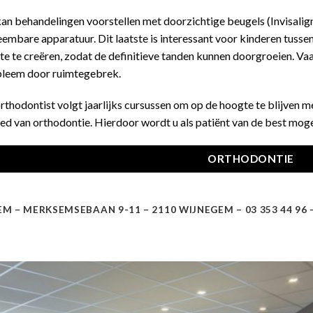
kan behandelingen voorstellen met doorzichtige beugels (Invisalign
eembare apparatuur. Dit laatste is interessant voor kinderen tussen
te te creëren, zodat de definitieve tanden kunnen doorgroeien. Vaa
leem door ruimtegebrek.
rthodontist volgt jaarlijks cursussen om op de hoogte te blijven m
ed van orthodontie. Hierdoor wordt u als patiënt van de best moge
ORTHODONTIE
 – MERKSEMSEBAAN 9-11 – 2110 WIJNEGEM – 03 353 44 96 