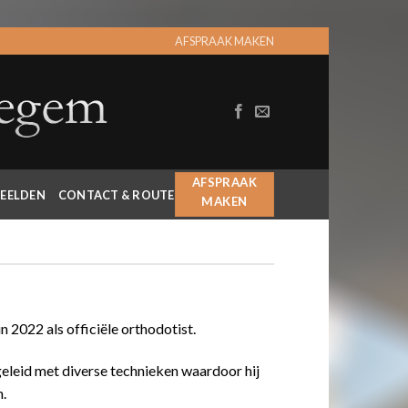
AFSPRAAK MAKEN
AFSPRAAK
EELDEN
CONTACT & ROUTE
MAKEN
n 2022 als officiële orthodotist.
geleid met diverse technieken waardoor hij
.